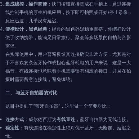
集成线控，操作简便
：快门按钮直接集成在手柄上，通过连接
线控制手机的原生相机应用，按下即可拍照或开始/停止录像，
反应迅速，几乎没有延迟。
便携设计，黑色经典
：经典的黑色外观稳重百搭，伸缩杆设计
便于收纳携带，能满足日常旅行、聚会等多场景的自拍与合影
需求。
在实际使用中，用户普遍反馈其连接确实非常方便，尤其是对
于不喜欢复杂蓝牙操作或担心蓝牙耗电的用户来说，这是一大
福音。有线连接也意味着手机需要留有相应的接口，并且在拍
摄时需要留意连接线，避免缠绕。
二、 与蓝牙自拍器的对比
题目中提到了“蓝牙自拍器”，这里做一个简要对比：
连接方式
：威尔德百斯为
有线直连
，蓝牙自拍器为无线连接。
稳定性
：有线连接在稳定性上绝对优于蓝牙，无断连、延迟之
忧。