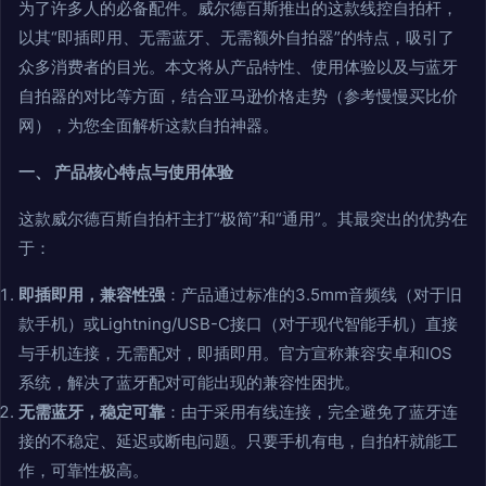
为了许多人的必备配件。威尔德百斯推出的这款线控自拍杆，
以其“即插即用、无需蓝牙、无需额外自拍器”的特点，吸引了
众多消费者的目光。本文将从产品特性、使用体验以及与蓝牙
自拍器的对比等方面，结合亚马逊价格走势（参考慢慢买比价
网），为您全面解析这款自拍神器。
一、 产品核心特点与使用体验
这款威尔德百斯自拍杆主打“极简”和“通用”。其最突出的优势在
于：
即插即用，兼容性强
：产品通过标准的3.5mm音频线（对于旧
款手机）或Lightning/USB-C接口（对于现代智能手机）直接
与手机连接，无需配对，即插即用。官方宣称兼容安卓和IOS
系统，解决了蓝牙配对可能出现的兼容性困扰。
无需蓝牙，稳定可靠
：由于采用有线连接，完全避免了蓝牙连
接的不稳定、延迟或断电问题。只要手机有电，自拍杆就能工
作，可靠性极高。