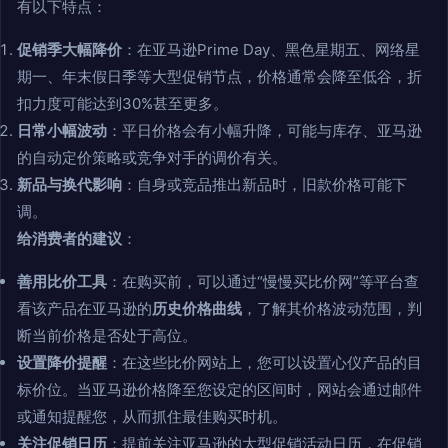
有以下特点：
促销季大幅降价
：在亚马逊Prime Day、黑色星期五、网络星
期一、年末假日季等大型促销节点，价格通常会降至低谷，折
扣力度可能达到30%甚至更多。
日常小幅波动
：平日价格会有小幅升降，可能与库存、亚马逊
的自动定价策略或竞争对手的调价有关。
新品与换代影响
：自身或竞品推出新品时，旧款价格可能下
调。
给消费者的建议
：
善用比价工具
：在购买前，可以通过“慢慢买比价网”等平台查
看该产品在亚马逊的
历史价格曲线
，了解其价格波动范围，判
断当前价格是否处于高位。
设置降价提醒
：在这些比价网站上，您可以设置心仪产品的目
标价位。当亚马逊价格降至您设定的区间时，网站会通过邮件
或通知提醒您，从而抓住最佳购买时机。
关注促销日历
：提前关注亚马逊的大型促销活动日历，在促销