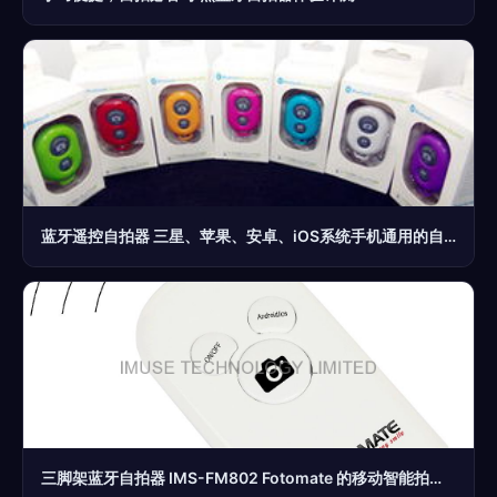
蓝牙遥控自拍器 三星、苹果、安卓、iOS系统手机通用的自拍神器
三脚架蓝牙自拍器 IMS-FM802 Fotomate 的移动智能拍摄新选择