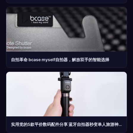
自拍革命 bcase myself自拍器，解放双手的智能选择
实用党的5款平价数码配件分享 蓝牙自拍器秒变单人旅游神器