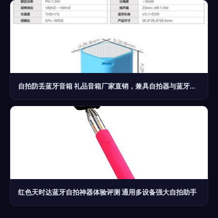
自拍防丢蓝牙音箱 礼品音箱厂家直销，兼具自拍器与蓝牙功能的创新之选
红色天时达蓝牙自拍神器体验评测 通用多设备强大自拍助手