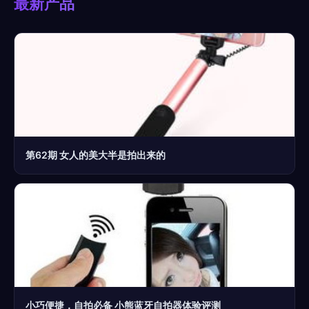
最新产品
第62期 女人的美大半是拍出来的
小巧便捷，自拍必备 小熊蓝牙自拍器体验评测